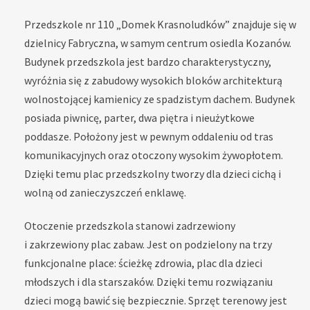
Przedszkole nr 110 „Domek Krasnoludków” znajduje się w
dzielnicy Fabryczna, w samym centrum osiedla Kozanów.
Budynek przedszkola jest bardzo charakterystyczny,
wyróżnia się z zabudowy wysokich bloków architekturą
wolnostojącej kamienicy ze spadzistym dachem. Budynek
posiada piwnicę, parter, dwa piętra i nieużytkowe
poddasze. Położony jest w pewnym oddaleniu od tras
komunikacyjnych oraz otoczony wysokim żywopłotem.
Dzięki temu plac przedszkolny tworzy dla dzieci cichą i
wolną od zanieczyszczeń enklawę.
Otoczenie przedszkola stanowi zadrzewiony
i zakrzewiony plac zabaw. Jest on podzielony na trzy
funkcjonalne place: ścieżkę zdrowia, plac dla dzieci
młodszych i dla starszaków. Dzięki temu rozwiązaniu
dzieci mogą bawić się bezpiecznie. Sprzęt terenowy jest