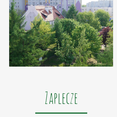
Zaplecze