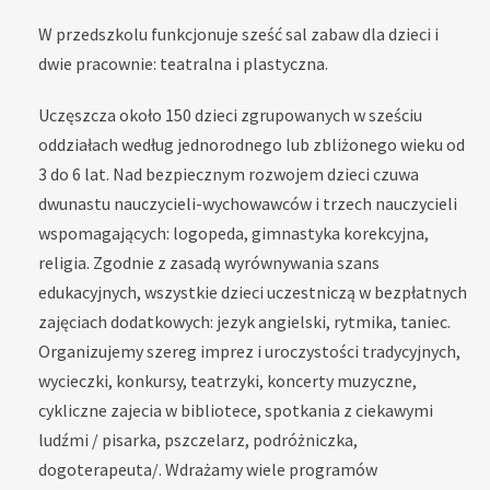
W przedszkolu funkcjonuje sześć sal zabaw dla dzieci i
dwie pracownie: teatralna i plastyczna.
Uczęszcza około 150 dzieci zgrupowanych w sześciu
oddziałach według jednorodnego lub zbliżonego wieku od
3 do 6 lat. Nad bezpiecznym rozwojem dzieci czuwa
dwunastu nauczycieli-wychowawców i trzech nauczycieli
wspomagających: logopeda, gimnastyka korekcyjna,
religia. Zgodnie z zasadą wyrównywania szans
edukacyjnych, wszystkie dzieci uczestniczą w bezpłatnych
zajęciach dodatkowych: jezyk angielski, rytmika, taniec.
Organizujemy szereg imprez i uroczystości tradycyjnych,
wycieczki, konkursy, teatrzyki, koncerty muzyczne,
cykliczne zajecia w bibliotece, spotkania z ciekawymi
ludźmi / pisarka, pszczelarz, podróżniczka,
dogoterapeuta/. Wdrażamy wiele programów