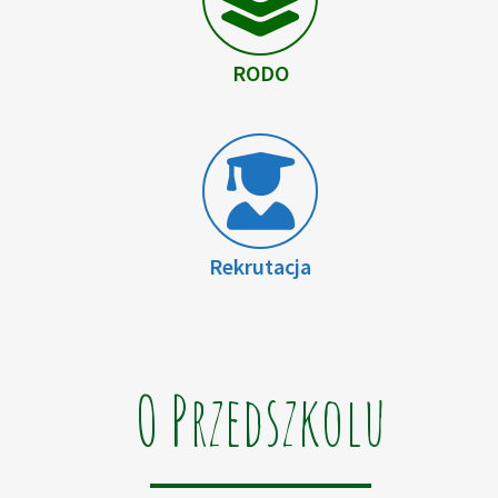
RODO
Rekrutacja
O Przedszkolu