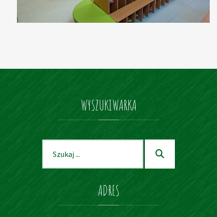
WYSZUKIWARKA
Szukaj dla:
Szukaj
ADRES