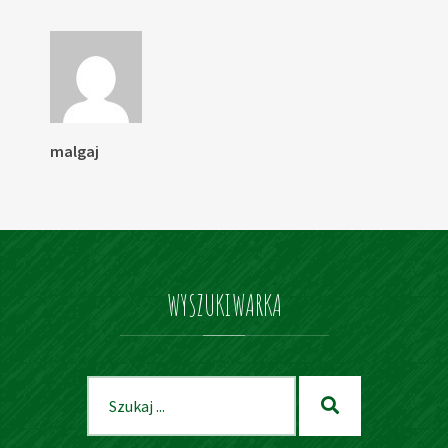
malgaj
WYSZUKIWARKA
Szukaj
Szukaj
dla: