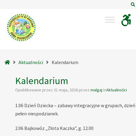
–
Kalendarium
Strona
Aktualności
Kalendarium
główna
Kalendarium
Opublikowane przez
31 maja, 2026
przez
malgaj
In
Aktualności
1.06 Dzień Dziecka – zabawy integracyjne w grupach, dzień
pełen niespodzianek.
2.06 Bajkowóz „Złota Kaczka”, g. 12.00